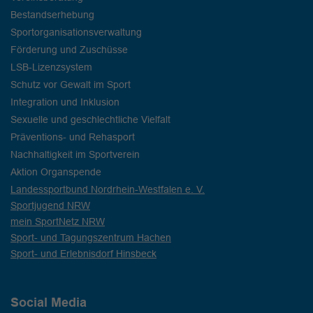
Bestandserhebung
Sportorganisationsverwaltung
Förderung und Zuschüsse
LSB-Lizenzsystem
Schutz vor Gewalt im Sport
Integration und Inklusion
Sexuelle und geschlechtliche Vielfalt
Präventions- und Rehasport
Nachhaltigkeit im Sportverein
Aktion Organspende
Landessportbund Nordrhein-Westfalen e. V.
Sportjugend NRW
mein SportNetz NRW
Sport- und Tagungszentrum Hachen
Sport- und Erlebnisdorf Hinsbeck
Social Media