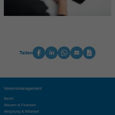
Teilen
Vereinsmanagement
Recht
Steuern & Finanzen
Vergütung & Mitarbeit