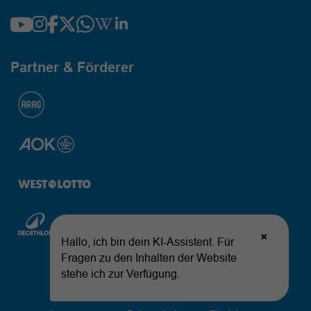
Partner & Förderer
© 2026 Landessportbund Nordrhein-Westfalen