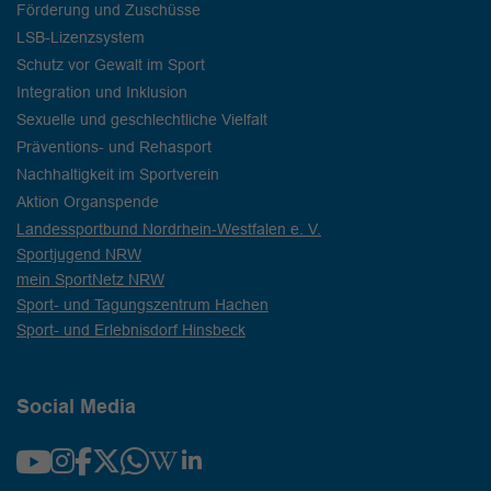
Förderung und Zuschüsse
LSB-Lizenzsystem
Schutz vor Gewalt im Sport
Integration und Inklusion
Sexuelle und geschlechtliche Vielfalt
Präventions- und Rehasport
Nachhaltigkeit im Sportverein
Aktion Organspende
Landessportbund Nordrhein-Westfalen e. V.
Sportjugend NRW
mein SportNetz NRW
Sport- und Tagungszentrum Hachen
Sport- und Erlebnisdorf Hinsbeck
Social Media