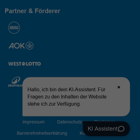
Partner & Förderer
© 2026 Landessportbund Nordrhein-Westfalen
Impressum
Datenschutz
Disclaimer
Barrierefreiheitserklärung
Kontakt
Sitemap