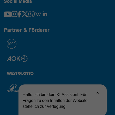
Social Media
Partner & Förderer
© 2026 Landessportbund Nordrhein-Westfalen