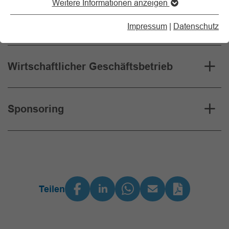
Weitere Informationen anzeigen
Der Zweckbetrieb
Impressum
|
Datenschutz
Wirtschaftlicher Geschäftsbetrieb
Sponsoring
Teilen