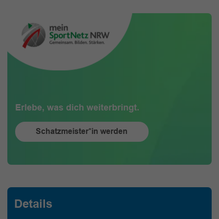
Erlebe, was dich weiterbringt.
Schatzmeister*in werden
Details