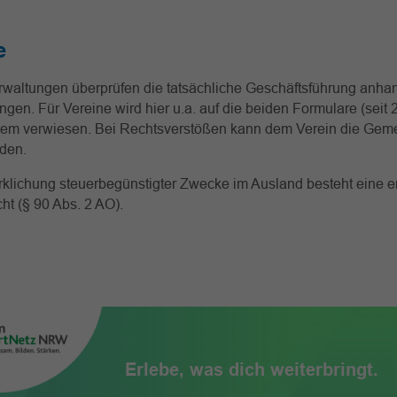
e
rwaltungen überprüfen die tatsächliche Geschäftsführung anha
ngen. Für Vereine wird hier u.a. auf die beiden Formulare (seit 
em verwiesen. Bei Rechtsverstößen kann dem Verein die Geme
den.
rklichung steuerbegünstigter Zwecke im Ausland besteht eine e
ht (§ 90 Abs. 2 AO).
Erlebe, was dich weiterbringt.