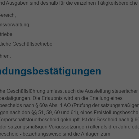
d Ausgaben sind deshalb für die einzelnen Tätigkeitsbereiche
Bereich,
nsverwaltung,
riebe
tliche Geschäftsbetriebe
ühren.
dungsbestätigungen
che Geschäftsführung umfasst auch die Ausstellung steuerlicher
tätigungen. Die Erlaubnis wird an die Erteilung eines
sbescheids nach § 60a Abs. 1 AO (Prüfung der satzungsmäßige
en nach den §§ 51, 59, 60 und 61), eines Freistellungsbesche
örperschaftsteuerbescheid geknüpft. Ist der Bescheid nach § 
 der satzungsmäßigen Voraussetzungen) älter als drei Jahre oder
sbescheid - beziehungsweise sind die Anlagen zum