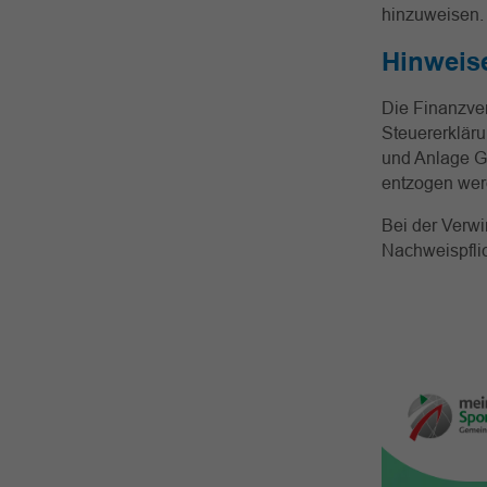
hinzuweisen.
Hinweis
Die Finanzve
Steuererkläru
und Anlage G
entzogen wer
Bei der Verwi
Nachweispflic