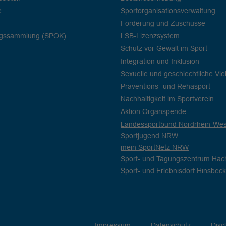
e
Sportorganisationsverwaltung
Förderung und Zuschüsse
ngssammlung (SPOK)
LSB-Lizenzsystem
Schutz vor Gewalt im Sport
Integration und Inklusion
Sexuelle und geschlechtliche Viel
Präventions- und Rehasport
Nachhaltigkeit im Sportverein
Aktion Organspende
Landessportbund Nordrhein-West
Sportjugend NRW
mein SportNetz NRW
Sport- und Tagungszentrum Hac
Sport- und Erlebnisdorf Hinsbeck
Impressum
Datenschutz
Disc