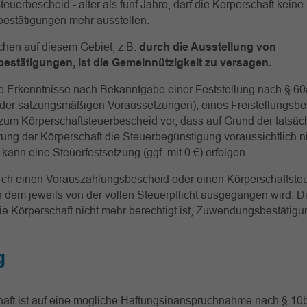
euerbescheid - älter als fünf Jahre, darf die Körperschaft keine
stätigungen mehr ausstellen.
chen auf diesem Gebiet, z.B.
durch die Ausstellung von
sbestätigungen, ist die Gemeinnützigkeit zu versagen.
e Erkenntnisse nach Bekanntgabe einer Feststellung nach § 6
g der satzungsmäßigen Voraussetzungen), eines Freistellungsb
zum Körperschaftsteuerbescheid vor, dass auf Grund der tatsäc
ung der Körperschaft die Steuerbegünstigung voraussichtlich n
kann eine Steuerfestsetzung (ggf. mit 0 €) erfolgen.
rch einen Vorauszahlungsbescheid oder einen Körperschaftste
 dem jeweils von der vollen Steuerpflicht ausgegangen wird. Di
ie Körperschaft nicht mehr berechtigt ist, Zuwendungsbestätig
g
haft ist auf eine mögliche Haftungsinanspruchnahme nach § 10