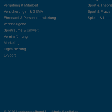
Vergütung & Mitarbeit
Sport & Theori
Versicherungen & GEMA
Sport & Praxis
Ehrenamt & Personalentwicklung
Spiele- & Übu
Vereinsjugend
Sporträume & Umwelt
Vereinsführung
Marketing
Digitalisierung
E-Sport
© 2026 Landessportbund Nordrhein-Westfalen