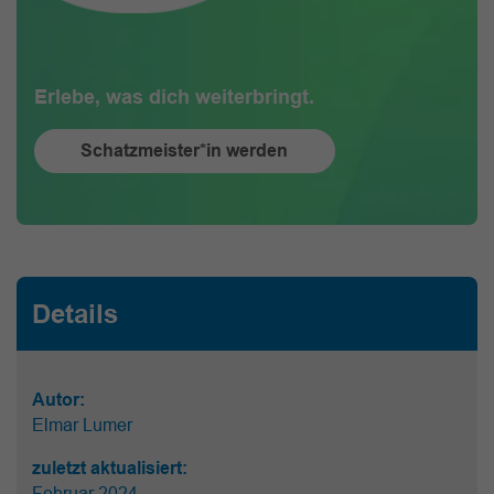
Erlebe, was dich weiterbringt.
Schatzmeister*in werden
Details
Autor:
Elmar Lumer
zuletzt aktualisiert:
Februar 2024