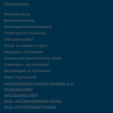
Unterstützung
Vereinsberatung
Bestandserhebung
Sportorganisationsverwaltung
Förderung und Zuschüsse
LSB-Lizenzsystem
Schutz vor Gewalt im Sport
Integration und Inklusion
Sexuelle und geschlechtliche Vielfalt
Präventions- und Rehasport
Nachhaltigkeit im Sportverein
Aktion Organspende
Landessportbund Nordrhein-Westfalen e. V.
Sportjugend NRW
mein SportNetz NRW
Sport- und Tagungszentrum Hachen
Sport- und Erlebnisdorf Hinsbeck