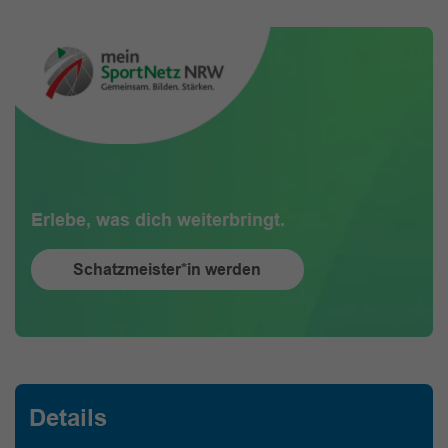
Erlebe, was dich weiterbringt.
Schatzmeister*in werden
Details