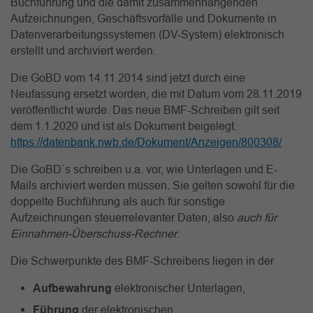
Buchführung und die damit zusammenhängenden
Aufzeichnungen, Geschäftsvorfälle und Dokumente in
Datenverarbeitungssystemen (DV-System) elektronisch
erstellt und archiviert werden.
Die GoBD vom 14.11.2014 sind jetzt durch eine
Neufassung ersetzt worden, die mit Datum vom 28.11.2019
veröffentlicht wurde. Das neue BMF-Schreiben gilt seit
dem 1.1.2020 und ist als Dokument beigelegt.
https://datenbank.nwb.de/Dokument/Anzeigen/800308/
Die GoBD`s schreiben u.a. vor, wie Unterlagen und E-
Mails archiviert werden müssen
.
Sie gelten sowohl für die
doppelte Buchführung als auch für sonstige
Aufzeichnungen steuerrelevanter Daten, also
auch für
Einnahmen-Überschuss-Rechner
.
Die Schwerpunkte des BMF-Schreibens liegen in der
Aufbewahrung
elektronischer Unterlagen,
Führung
der elektronischen