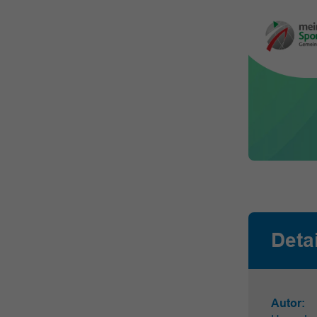
Deta
Autor: