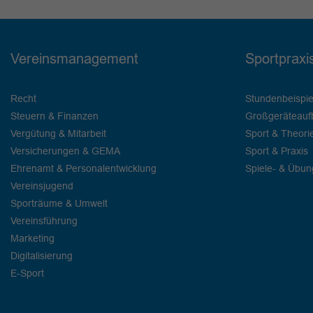
Vereinsmanagement
Sportpraxi
Recht
Stundenbeispie
Steuern & Finanzen
Großgeräteauf
Vergütung & Mitarbeit
Sport & Theori
Versicherungen & GEMA
Sport & Praxis
Ehrenamt & Personalentwicklung
Spiele- & Übu
Vereinsjugend
Sporträume & Umwelt
Vereinsführung
Marketing
Digitalisierung
E-Sport