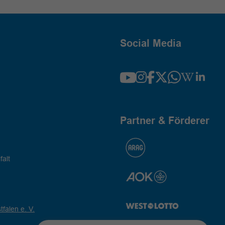
Social Media
Partner & Förderer
falt
falen e. V.