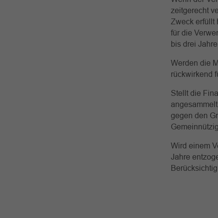
zeitgerecht v
Zweck erfüllt
für die Verwe
bis drei Jahr
Werden die Mi
rückwirkend f
Stellt die Fin
angesammelt 
gegen den Gru
Gemeinnützigk
Wird einem Ve
Jahre entzoge
Berücksichti