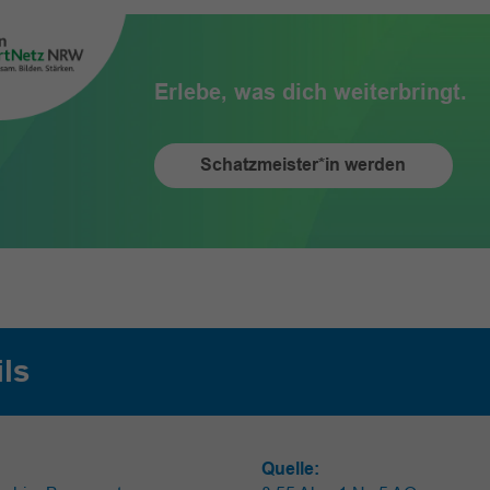
Erlebe, was dich weiterbringt.
Schatzmeister*in werden
ils
Quelle: