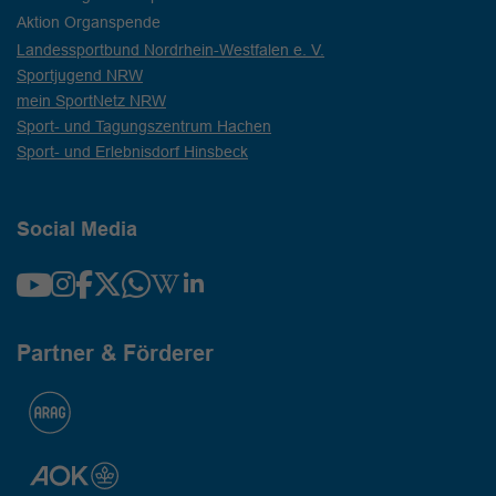
Aktion Organspende
Landessportbund Nordrhein-Westfalen e. V.
Sportjugend NRW
mein SportNetz NRW
Sport- und Tagungszentrum Hachen
Sport- und Erlebnisdorf Hinsbeck
Social Media
Partner & Förderer