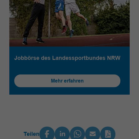
Jobbörse des Landessportbundes NRW
Mehr erfahren
Teilen