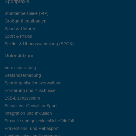
Sportpraxis
Stundenbeispiele (PfP)
Großgeräteaufbauten
Sport & Theorie
Sport & Praxis
Spiele- & Übungssammlung (SPOK)
Unterstützung
Vereinsberatung
Bestandserhebung
Sportorganisationsverwaltung
Förderung und Zuschüsse
LSB-Lizenzsystem
Schutz vor Gewalt im Sport
Integration und Inklusion
Sexuelle und geschlechtliche Vielfalt
Präventions- und Rehasport
Nachhaltigkeit im Sportverein