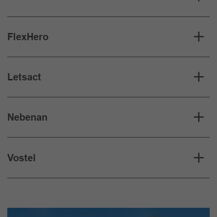
FlexHero
Letsact
Nebenan
Vostel