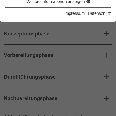
Weitere Informationen anzeigen
Analysephase
Impressum
|
Datenschutz
Konzeptionsphase
Vorbereitungsphase
Durchführungsphase
Nachbereitungsphase