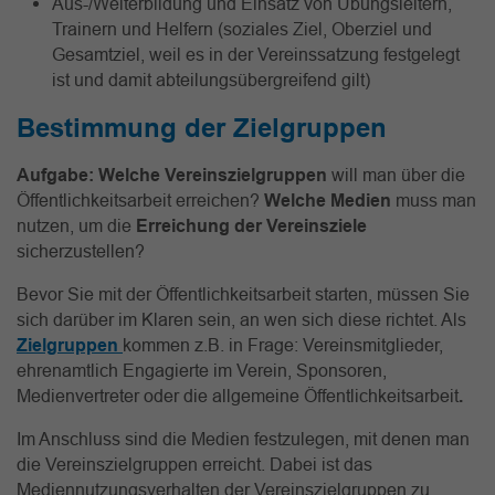
Aus-/Weiterbildung und Einsatz von Übungsleitern,
Trainern und Helfern (soziales Ziel, Oberziel und
Gesamtziel, weil es in der Vereinssatzung festgelegt
ist und damit abteilungsübergreifend gilt)
Bestimmung der Zielgruppen
Aufgabe:
Welche Vereinszielgruppen
will man über die
Öffentlichkeitsarbeit erreichen?
Welche Medien
muss man
nutzen, um die
Erreichung der Vereinsziele
sicherzustellen?
Bevor Sie mit der Öffentlichkeitsarbeit starten, müssen Sie
sich darüber im Klaren sein, an wen sich diese richtet. Als
Zielgruppen
kommen z.B. in Frage: Vereinsmitglieder,
ehrenamtlich Engagierte im Verein, Sponsoren,
Medienvertreter oder die allgemeine Öffentlichkeitsarbeit
.
Im Anschluss sind die Medien festzulegen, mit denen man
die Vereinszielgruppen erreicht. Dabei ist das
Mediennutzungsverhalten der Vereinszielgruppen zu