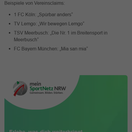
Beispiele von Vereinsclaims:
1 FC Köln: „Spürbar anders“
TV Lemgo: „Wir bewegen Lemgo“
TSV Meerbusch: „Die Nr. 1 im Breitensport in
Meerbusch“
FC Bayern München: „Mia san mia“
Erlebe, was dich weiterbringt.