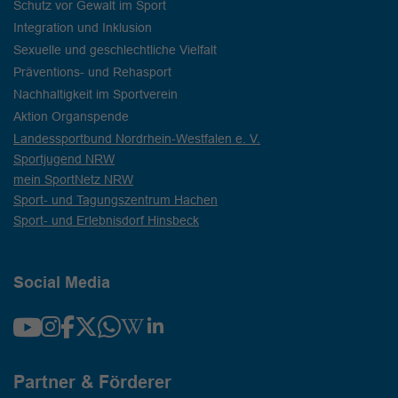
Schutz vor Gewalt im Sport
Integration und Inklusion
Sexuelle und geschlechtliche Vielfalt
Präventions- und Rehasport
Nachhaltigkeit im Sportverein
Aktion Organspende
Landessportbund Nordrhein-Westfalen e. V.
Sportjugend NRW
mein SportNetz NRW
Sport- und Tagungszentrum Hachen
Sport- und Erlebnisdorf Hinsbeck
Social Media
Partner & Förderer