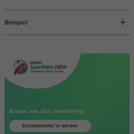
Beispiel
Erlebe, was dich weiterbringt.
Schatzmeister*in werden