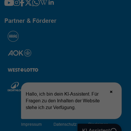
Partner & Förderer
© 2026 Landessportbund Nordrhein-Westfalen
Impressum
Datenschutz
Disclaimer