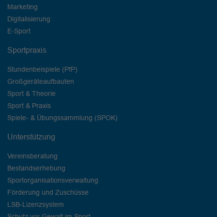
Marketing
Digitalisierung
E-Sport
Sportpraxis
Stundenbeispiele (PfP)
Großgeräteaufbauten
Sport & Theorie
Sport & Praxis
Spiele- & Übungssammlung (SPOK)
Unterstützung
Vereinsberatung
Bestandserhebung
Sportorganisationsverwaltung
Förderung und Zuschüsse
LSB-Lizenzsystem
Schutz vor Gewalt im Sport