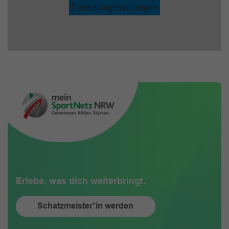
Einstellungen anzeigen
Erlebe, was dich weiterbringt.
Schatzmeister*in werden