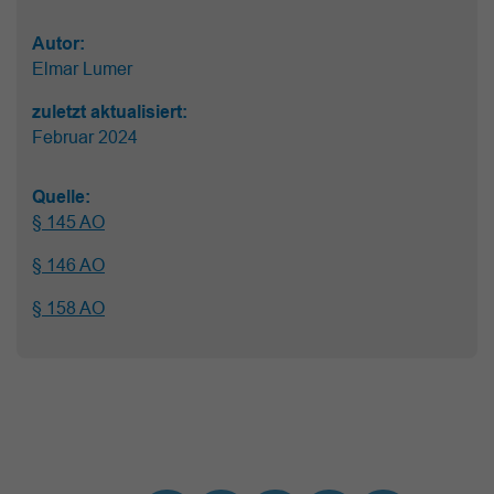
Autor:
Elmar Lumer
zuletzt aktualisiert:
Februar 2024
Quelle:
§ 145 AO
§ 146 AO
§ 158 AO