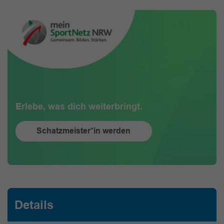
Erlebe, was dich weiterbringt.
Schatzmeister*in werden
Details