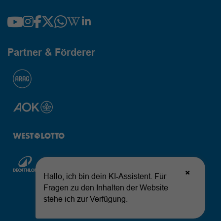
Partner & Förderer
© 2026 Landessportbund Nordrhein-Westfalen