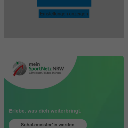
Einstellungen anzeigen
Erlebe, was dich weiterbringt.
Schatzmeister*in werden