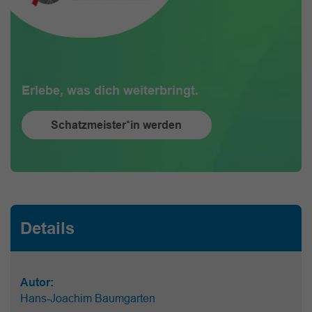
Erlebe, was dich weiterbringt.
Schatzmeister*in werden
Details
Autor:
Hans-Joachim Baumgarten