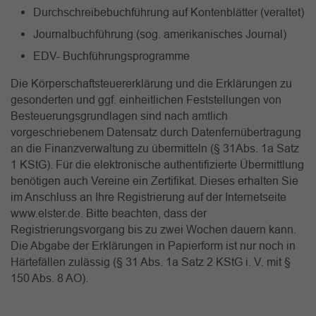
Durchschreibebuchführung auf Kontenblätter (veraltet)
Journalbuchführung (sog. amerikanisches Journal)
EDV- Buchführungsprogramme
Die Körperschaftsteuererklärung und die Erklärungen zu
gesonderten und ggf. einheitlichen Feststellungen von
Besteuerungsgrundlagen sind nach amtlich
vorgeschriebenem Datensatz durch Datenfernübertragung
an die Finanzverwaltung zu übermitteln (§ 31Abs. 1a Satz
1 KStG). Für die elektronische authentifizierte Übermittlung
benötigen auch Vereine ein Zertifikat. Dieses erhalten Sie
im Anschluss an Ihre Registrierung auf der Internetseite
www.elster.de. Bitte beachten, dass der
Registrierungsvorgang bis zu zwei Wochen dauern kann.
Die Abgabe der Erklärungen in Papierform ist nur noch in
Härtefällen zulässig (§ 31 Abs. 1a Satz 2 KStG i. V. mit §
150 Abs. 8 AO).