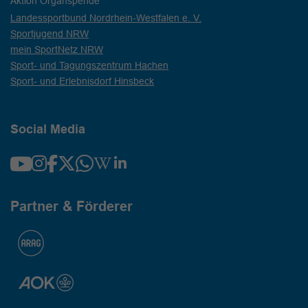
Aktion Organspende
Landessportbund Nordrhein-Westfalen e. V.
Sportjugend NRW
mein SportNetz NRW
Sport- und Tagungszentrum Hachen
Sport- und Erlebnisdorf Hinsbeck
Social Media
Partner & Förderer