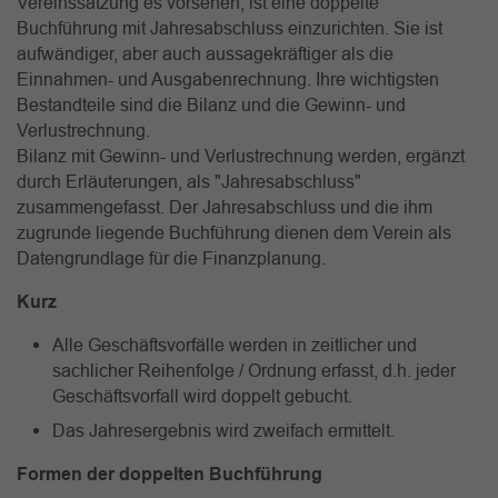
Vereinssatzung es vorsehen, ist eine doppelte
Buchführung mit Jahresabschluss einzurichten. Sie ist
aufwändiger, aber auch aussagekräftiger als die
Einnahmen- und Ausgabenrechnung. Ihre wichtigsten
Bestandteile sind die Bilanz und die Gewinn- und
Verlustrechnung.
Bilanz mit Gewinn- und Verlustrechnung werden, ergänzt
durch Erläuterungen, als "Jahresabschluss"
zusammengefasst. Der Jahresabschluss und die ihm
zugrunde liegende Buchführung dienen dem Verein als
Datengrundlage für die Finanzplanung.
Kurz
Alle Geschäftsvorfälle werden in zeitlicher und
sachlicher Reihenfolge / Ordnung erfasst, d.h. jeder
Geschäftsvorfall wird doppelt gebucht.
Das Jahresergebnis wird zweifach ermittelt.
Formen der doppelten Buchführung