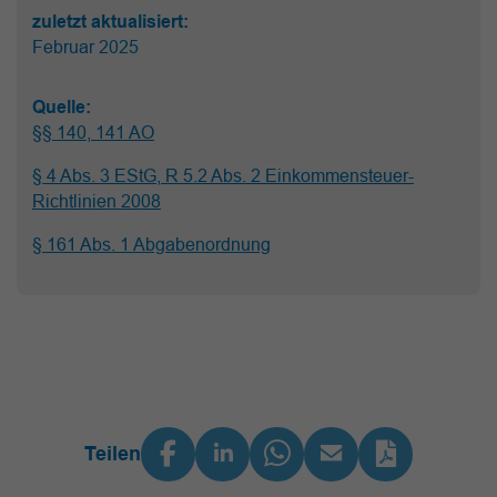
zuletzt aktualisiert:
Februar 2025
Quelle:
§§ 140, 141 AO
§ 4 Abs. 3 EStG, R 5.2 Abs. 2 Einkommensteuer-
Richtlinien 2008
§ 161 Abs. 1 Abgabenordnung
Teilen