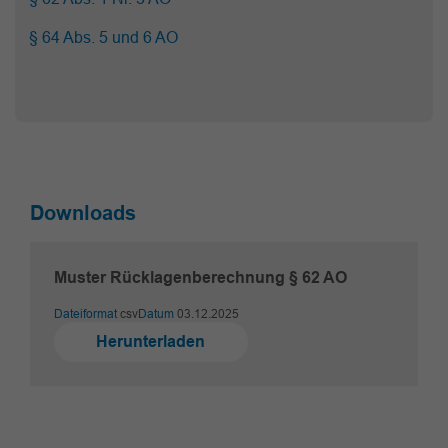
§ 64 Abs. 5 und 6 AO
Downloads
Muster Rücklagenberechnung § 62 AO
Dateiformat
csv
Datum
03.12.2025
Herunterladen