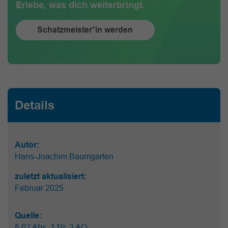
Erlebe, was dich weiterbringt.
Schatzmeister*in werden
Details
Autor:
Hans-Joachim Baumgarten
zuletzt aktualisiert:
Februar 2025
Quelle:
§ 62 Abs. 1 Nr. 3 AO