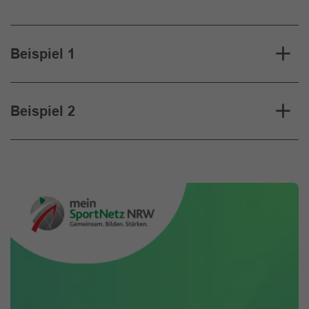
Beispiel 1
Beispiel 2