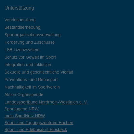
Unterstützung
Vereinsberatung
Bestandserhebung
Sportorganisationsverwaltung
Förderung und Zuschüsse
LSB-Lizenzsystem
Schutz vor Gewalt im Sport
Integration und Inklusion
Sexuelle und geschlechtliche Vielfalt
Präventions- und Rehasport
Nachhaltigkeit im Sportverein
Aktion Organspende
Landessportbund Nordrhein-Westfalen e. V.
Sportjugend NRW
mein SportNetz NRW
Sport- und Tagungszentrum Hachen
Sport- und Erlebnisdorf Hinsbeck