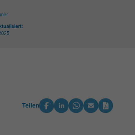
umer
ktualisiert:
2025
Teilen