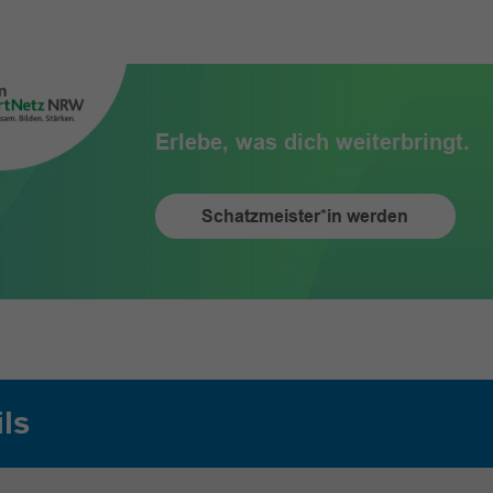
Erlebe, was dich weiterbringt.
Schatzmeister*in werden
ils