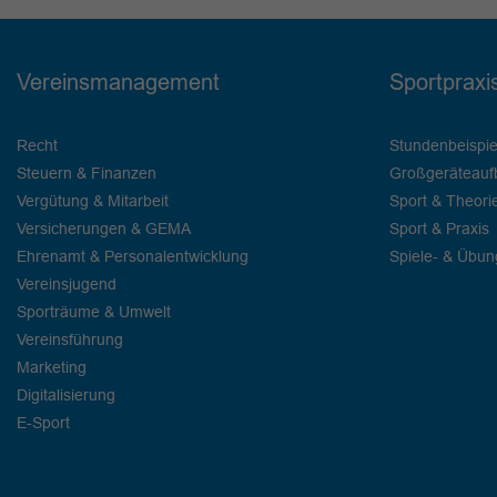
Vereinsmanagement
Sportpraxi
Recht
Stundenbeispie
Steuern & Finanzen
Großgeräteauf
Vergütung & Mitarbeit
Sport & Theori
Versicherungen & GEMA
Sport & Praxis
Ehrenamt & Personalentwicklung
Spiele- & Übu
Vereinsjugend
Sporträume & Umwelt
Vereinsführung
Marketing
Digitalisierung
E-Sport