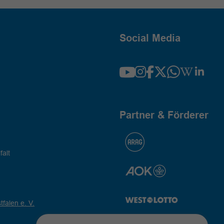
Social Media
Partner & Förderer
falt
falen e. V.