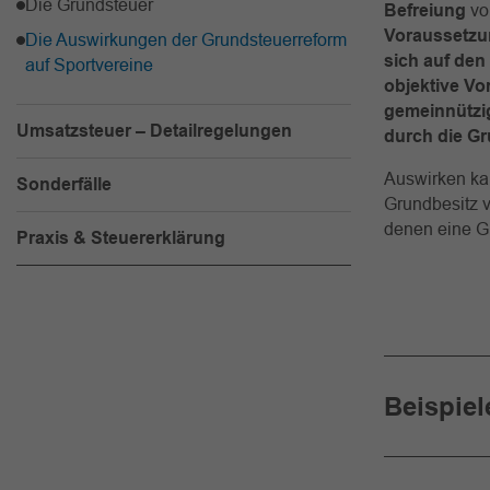
Die Grundsteuer
Befreiung
vo
Voraussetz
Die Auswirkungen der Grundsteuerreform
sich auf den
auf Sportvereine
objektive Vo
gemeinnützi
Umsatzsteuer – Detailregelungen
durch die Gr
Auswirken kan
Sonderfälle
Grundbesitz v
denen eine G
Praxis & Steuererklärung
Beispiel