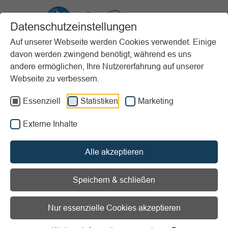
VIBSS.DE
Datenschutzeinstellungen
Auf unserer Webseite werden Cookies verwendet. Einige
davon werden zwingend benötigt, während es uns
Startseite
Unterstützung
Nachhaltigkeit im Sportverein
andere ermöglichen, Ihre Nutzererfahrung auf unserer
Best Practice Beispiele
Beachvolleyballfeld
Webseite zu verbessern.
Vorlesen
Informationen zum Readspeaker öffnen
Essenziell
Statistiken
Marketing
Externe Inhalte
Mitgliederzahl:
Bis 500
Projektart:
Teilhabe
Alle akzeptieren
Zurück
Speichern & schließen
Nur essenzielle Cookies akzeptieren
In Kooperation mit