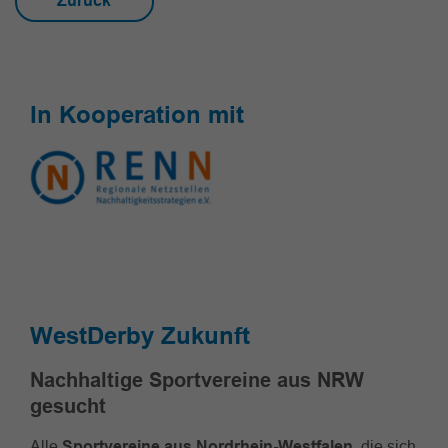
Zurück
In Kooperation mit
WestDerby Zukunft
Nachhaltige Sportvereine aus NRW
gesucht
Alle
Sportvereine aus Nordrhein-Westfalen
, die sich