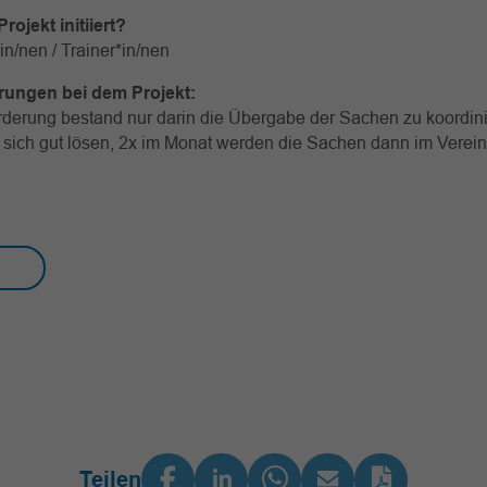
rojekt initiiert?
in/nen / Trainer*in/nen
rungen bei dem Projekt:
derung bestand nur darin die Übergabe der Sachen zu koordini
 sich gut lösen, 2x im Monat werden die Sachen dann im Verei
Teilen