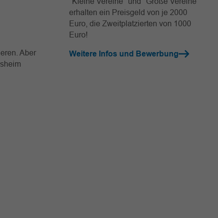
"Kleine Vereine" und "Große Vereine"
erhalten ein Preisgeld von je 2000
Euro, die Zweitplatzierten von 1000
Euro!
eren. Aber
Weitere Infos und Bewerbung
nsheim