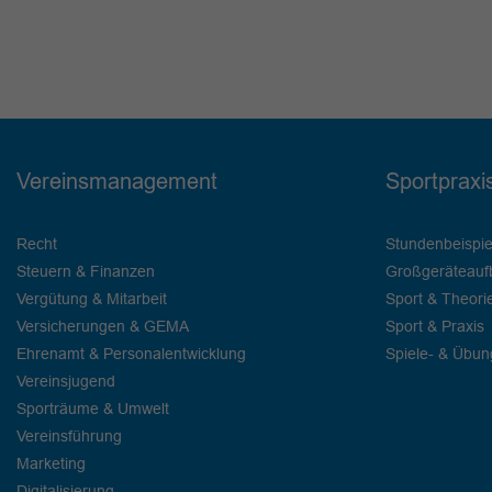
Vereinsmanagement
Sportpraxi
Recht
Stundenbeispie
Steuern & Finanzen
Großgeräteauf
Vergütung & Mitarbeit
Sport & Theori
Versicherungen & GEMA
Sport & Praxis
Ehrenamt & Personalentwicklung
Spiele- & Übu
Vereinsjugend
Sporträume & Umwelt
Vereinsführung
Marketing
Digitalisierung