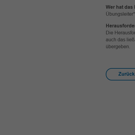
Wer hat das P
Übungsleiter*
Herausforde
Die Herausfor
auch das ließ
übergeben.
Zurück