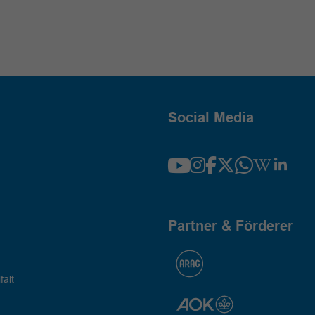
Social Media
Partner & Förderer
falt