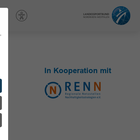
,
In Kooperation mit