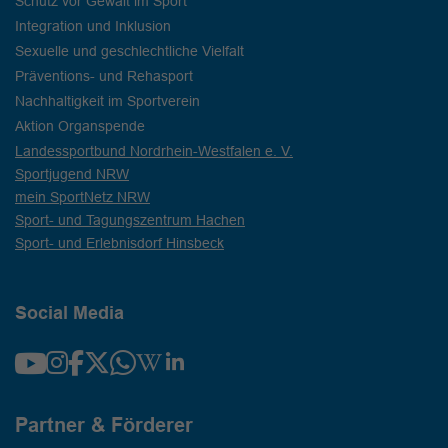
Schutz vor Gewalt im Sport
Integration und Inklusion
Sexuelle und geschlechtliche Vielfalt
Präventions- und Rehasport
Nachhaltigkeit im Sportverein
Aktion Organspende
Landessportbund Nordrhein-Westfalen e. V.
Sportjugend NRW
mein SportNetz NRW
Sport- und Tagungszentrum Hachen
Sport- und Erlebnisdorf Hinsbeck
Social Media
Partner & Förderer