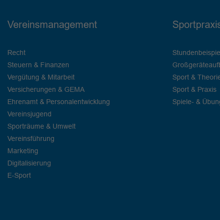
Vereinsmanagement
Sportpraxi
Recht
Stundenbeispie
Steuern & Finanzen
Großgeräteauf
Vergütung & Mitarbeit
Sport & Theori
Versicherungen & GEMA
Sport & Praxis
Ehrenamt & Personalentwicklung
Spiele- & Übu
Vereinsjugend
Sporträume & Umwelt
Vereinsführung
Marketing
Digitalisierung
E-Sport