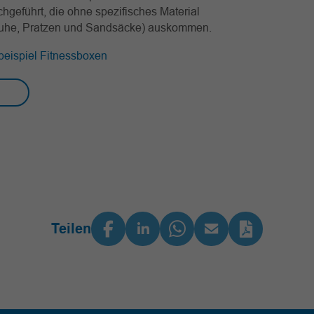
geführt, die ohne spezifisches Material
uhe, Pratzen und Sandsäcke) auskommen.
eispiel Fitnessboxen
Teilen