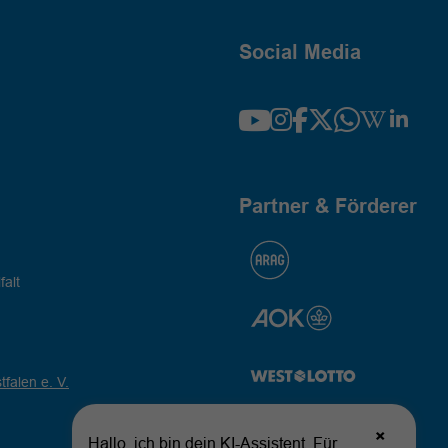
Social Media
Partner & Förderer
falt
falen e. V.