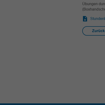
Übungen durch
(Boxhandsch
Stundenb
Zurück