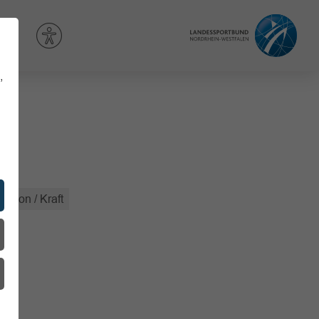
,
ation / Kraft