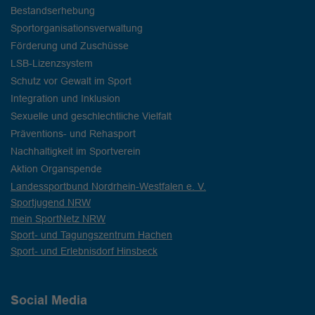
Bestandserhebung
Sportorganisationsverwaltung
Förderung und Zuschüsse
LSB-Lizenzsystem
Schutz vor Gewalt im Sport
Integration und Inklusion
Sexuelle und geschlechtliche Vielfalt
Präventions- und Rehasport
Nachhaltigkeit im Sportverein
Aktion Organspende
Landessportbund Nordrhein-Westfalen e. V.
Sportjugend NRW
mein SportNetz NRW
Sport- und Tagungszentrum Hachen
Sport- und Erlebnisdorf Hinsbeck
Social Media