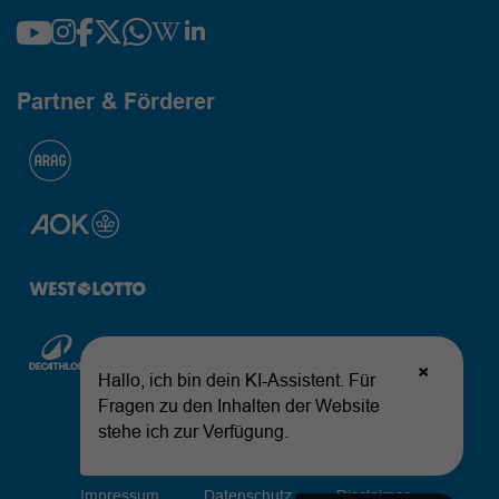
Partner & Förderer
© 2026 Landessportbund Nordrhein-Westfalen
Impressum
Datenschutz
Disclaimer