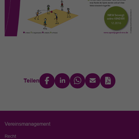
Teilen
Vereinsmanagement
Recht