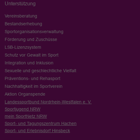
Unterstützung
Vereinsberatung
Bestandserhebung
Sportorganisationsverwaltung
Förderung und Zuschüsse
LSB-Lizenzsystem
Schutz vor Gewalt im Sport
Integration und Inklusion
Sexuelle und geschlechtliche Vielfalt
Präventions- und Rehasport
Nachhaltigkeit im Sportverein
Aktion Organspende
Landessportbund Nordrhein-Westfalen e. V.
Sportjugend NRW
mein SportNetz NRW
Sport- und Tagungszentrum Hachen
Sport- und Erlebnisdorf Hinsbeck