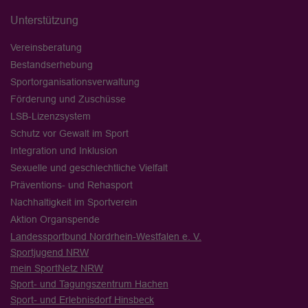
Unterstützung
Vereinsberatung
Bestandserhebung
Sportorganisationsverwaltung
Förderung und Zuschüsse
LSB-Lizenzsystem
Schutz vor Gewalt im Sport
Integration und Inklusion
Sexuelle und geschlechtliche Vielfalt
Präventions- und Rehasport
Nachhaltigkeit im Sportverein
Aktion Organspende
Landessportbund Nordrhein-Westfalen e. V.
Sportjugend NRW
mein SportNetz NRW
Sport- und Tagungszentrum Hachen
Sport- und Erlebnisdorf Hinsbeck