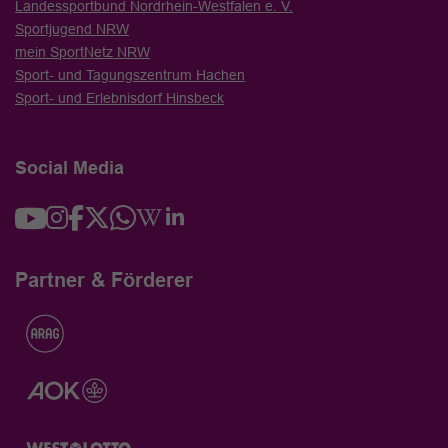
Landessportbund Nordrhein-Westfalen e. V.
Sportjugend NRW
mein SportNetz NRW
Sport- und Tagungszentrum Hachen
Sport- und Erlebnisdorf Hinsbeck
Social Media
Partner & Förderer