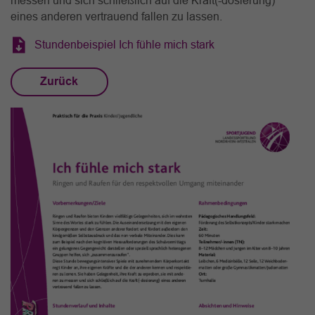
messen und sich schließlich auf die Kraft(-dosierung)
eines anderen vertrauend fallen zu lassen.
Stundenbeispiel Ich fühle mich stark
Zurück