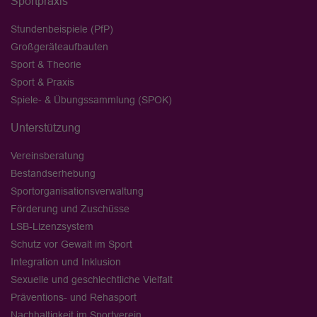
Sportpraxis
Stundenbeispiele (PfP)
Großgeräteaufbauten
Sport & Theorie
Sport & Praxis
Spiele- & Übungssammlung (SPOK)
Unterstützung
Vereinsberatung
Bestandserhebung
Sportorganisationsverwaltung
Förderung und Zuschüsse
LSB-Lizenzsystem
Schutz vor Gewalt im Sport
Integration und Inklusion
Sexuelle und geschlechtliche Vielfalt
Präventions- und Rehasport
Nachhaltigkeit im Sportverein