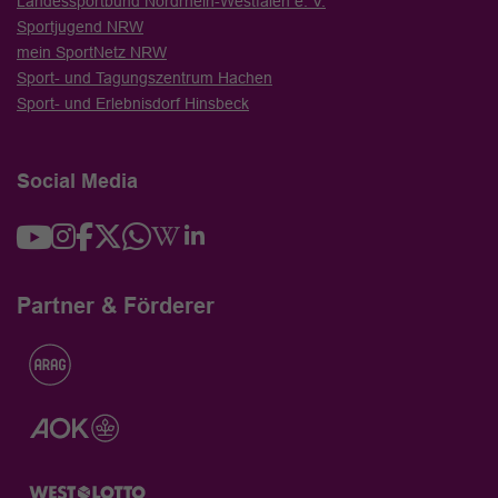
Landessportbund Nordrhein-Westfalen e. V.
Sportjugend NRW
mein SportNetz NRW
Sport- und Tagungszentrum Hachen
Sport- und Erlebnisdorf Hinsbeck
Social Media
Partner & Förderer