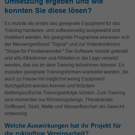
Umsetzung ergeben und wie
konnten Sie diese lösen?
Es musste als erstes das geeignete Equipment für das
Training hardware- und softwareseitig ausgewählt und
installiert werden. Als geeignete Programme erwiesen sich
der Messengerdienst "Signal" und zur Videokonferenz
"Skype für Privatanwender." Die Software musste getestet
und alle Athletinnen und Athleten in die Lage versetzt
werden, das sie an dem Training teilnehmen können. Es
mussten geeignete Trainingsformen erarbeitet werden, die
auch zu Hause mit möglichst wenig Equipment
durchgeführt werden können und trotzdem
kletterspezifische Trainingserfolge sichern. Zum Training
sind momentan nur Klimmzugstange, Therabänder,
Griffboard, Stuhl, Matte und Wasserflaschen als Gewicht
notwendig.
Welche Auswirkungen hat ihr Projekt für
die zukünftige Vereinsarbeit?