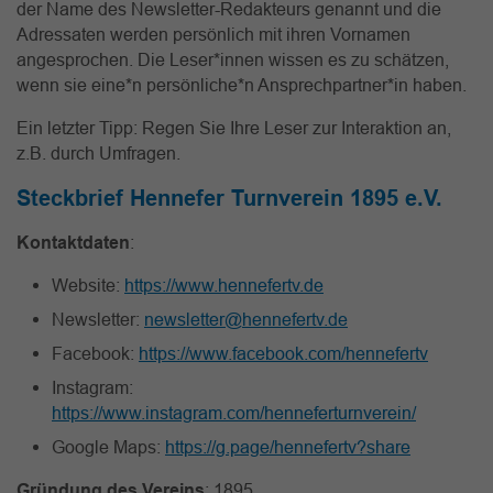
der Name des Newsletter-Redakteurs genannt und die
Adressaten werden persönlich mit ihren Vornamen
angesprochen. Die Leser*innen wissen es zu schätzen,
wenn sie eine*n persönliche*n Ansprechpartner*in haben.
Ein letzter Tipp: Regen Sie Ihre Leser zur Interaktion an,
z.B. durch Umfragen.
Steckbrief Hennefer Turnverein 1895 e.V.
Kontaktdaten
:
Website:
https://www.hennefertv.de
Newsletter:
newsletter@hennefertv.de
Facebook:
https://www.facebook.com/hennefertv
Instagram:
https://www.instagram.com/henneferturnverein/
Google Maps:
https://g.page/hennefertv?share
Gründung des Vereins
: 1895