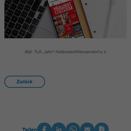
Bild: TuS „Jahn" HollenstedtWenzendorf e.V.
Zurück
Teilen