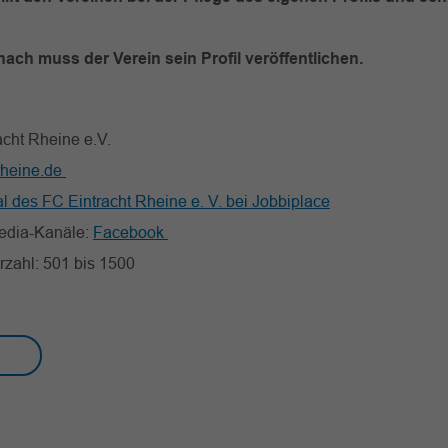
nach muss der Verein sein Profil veröffentlichen.
acht Rheine e.V.
rheine.de
l des FC Eintracht Rheine e. V. bei Jobbiplace
edia-Kanäle:
Facebook
erzahl: 501 bis 1500