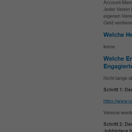
Account-Manag
Jeder Verein
eigenen Verei
Geld verdiene
Welche He
keine
Welche Em
Engagiert
Nicht lange ü
Schritt 1: De
https://www.j
Vereine werd
Schritt 2: D
Jobbiplace h