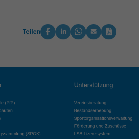
Teilen
s
Unterstützung
le (PfP)
Vereinsberatung
bauten
Bestandserhebung
e
Sportorganisationsverwaltung
Förderung und Zuschüsse
ngssammlung (SPOK)
LSB-Lizenzsystem