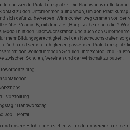
ften passende Praktikumsplätze. Die Nachwuchskräfte könne
 Kontakt zu den Unternehmen aufnehmen, um den Praktikumspl
nd sich dafür zu bewerben. Wir möchten wegkommen von der 
tze über Vitamin B, mit dem Ziel „Hauptsache gehen die 2 Woc
s Modell hilft den Nachwuchskräften und auch den Unternehmen
für mehr Bildungsgerechtigkeit bei den Nachwuchskräften sorg
en für ihn und seinen Fähigkeiten passenden Praktikumsplatz fi
sam mit den weiterführenden Schulen unterschiedliche Baustei
ke zwischen Schulen, Vereinen und der Wirtschaft zu bauen.
 Bewerbertraining
äsentationen
 Workshops
d - Vorstellung
ngstag / Handwerkstag
nd Job – Portal
und unsere Erfahrungen stellen wir anderen Vereinen gerne ko