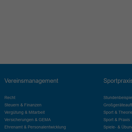
Vereinsmanagement
Sportpraxi
Recht
Stundenbeispie
Steuern & Finanzen
Großgeräteauf
Vergütung & Mitarbeit
Sport & Theori
Versicherungen & GEMA
Sport & Praxis
Ehrenamt & Personalentwicklung
Spiele- & Übu