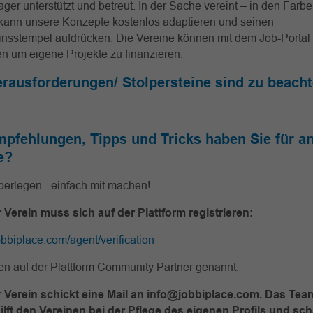
er unterstützt und betreut. In der Sache vereint – in den Farbe
 kann unsere Konzepte kostenlos adaptieren und seinen
nsstempel aufdrücken. Die Vereine können mit dem Job-Portal 
n um eigene Projekte zu finanzieren.
rausforderungen/ Stolpersteine sind zu beach
pfehlungen, Tipps und Tricks haben Sie für a
e?
berlegen - einfach mit machen!
r Verein muss sich auf der Plattform registrieren:
obbiplace.com/agent/verification
en auf der Plattform Community Partner genannt.
er Verein schickt eine Mail an info@jobbiplace.com. Das Te
ilft den Vereinen bei der Pflege des eigenen Profils und sch