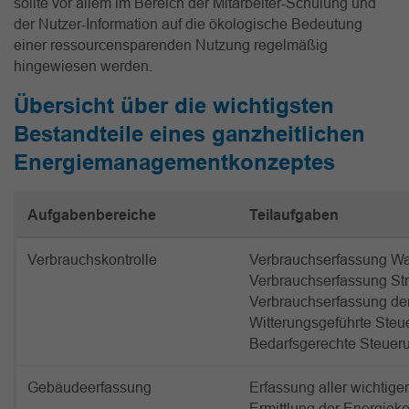
sollte vor allem im Bereich der Mitarbeiter-Schulung und
der Nutzer-Information auf die ökologische Bedeutung
einer ressourcensparenden Nutzung regelmäßig
hingewiesen werden.
Übersicht über die wichtigsten
Bestandteile eines ganzheitlichen
Energiemanagementkonzeptes
Aufgabenbereiche
Teilaufgaben
Verbrauchskontrolle
Verbrauchserfassung Wa
Verbrauchserfassung Str
Verbrauchserfassung de
Witterungsgeführte Ste
Bedarfsgerechte Steuer
Gebäudeerfassung
Erfassung aller wichtig
Ermittlung der Energiek