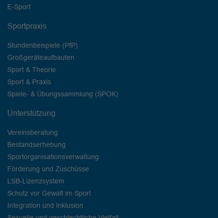
E-Sport
Sportpraxis
Stundenbeispiele (PfP)
Großgeräteaufbauten
Sport & Theorie
Sport & Praxis
Spiele- & Übungssammlung (SPOK)
Unterstützung
Vereinsberatung
Bestandserhebung
Sportorganisationsverwaltung
Förderung und Zuschüsse
LSB-Lizenzsystem
Schutz vor Gewalt im Sport
Integration und Inklusion
Sexuelle und geschlechtliche Vielfalt