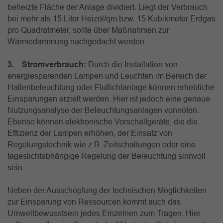
beheizte Fläche der Anlage dividiert. Liegt der Verbrauch
bei mehr als 15 Liter Heizöl/qm bzw. 15 Kubikmeter Erdgas
pro Quadratmeter, sollte über Maßnahmen zur
Wärmedämmung nachgedacht werden.
3. Stromverbrauch:
Durch die Installation von
energiesparenden Lampen und Leuchten im Bereich der
Hallenbeleuchtung oder Flutlichtanlage können erhebliche
Einsparungen erzielt werden. Hier ist jedoch eine genaue
Nutzungsanalyse der Beleuchtungsanlagen vonnöten.
Ebenso können elektronische Vorschaltgeräte, die die
Effizienz der Lampen erhöhen, der Einsatz von
Regelungstechnik wie z.B. Zeitschaltungen oder eine
tageslichtabhängige Regelung der Beleuchtung sinnvoll
sein.
Neben der Ausschöpfung der technischen Möglichkeiten
zur Einsparung von Ressourcen kommt auch das
Umweltbewusstsein jedes Einzelnen zum Tragen. Hier