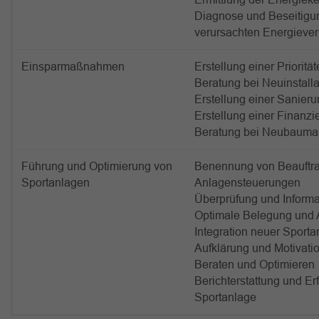
Diagnose und Beseitigu
verursachten Energiever
Einsparmaßnahmen
Erstellung einer Priorit
Beratung bei Neuinstall
Erstellung einer Sanier
Erstellung einer Finanz
Beratung bei Neubaum
Führung und Optimierung von
Benennung von Beauftra
Sportanlagen
Anlagensteuerungen
Überprüfung und Informa
Optimale Belegung und 
Integration neuer Sporta
Aufklärung und Motivatio
Beraten und Optimieren
Berichterstattung und E
Sportanlage