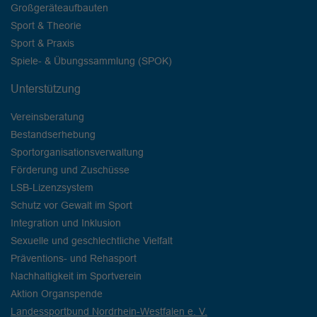
Großgeräteaufbauten
Sport & Theorie
Sport & Praxis
Spiele- & Übungssammlung (SPOK)
Unterstützung
Vereinsberatung
Bestandserhebung
Sportorganisationsverwaltung
Förderung und Zuschüsse
LSB-Lizenzsystem
Schutz vor Gewalt im Sport
Integration und Inklusion
Sexuelle und geschlechtliche Vielfalt
Präventions- und Rehasport
Nachhaltigkeit im Sportverein
Aktion Organspende
Landessportbund Nordrhein-Westfalen e. V.