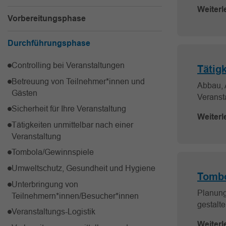
Weiterl
Vorbereitungsphase
Durchführungsphase
Controlling bei Veranstaltungen
Tätig
Betreuung von Teilnehmer*innen und
Abbau, 
Gästen
Veranst
Sicherheit für Ihre Veranstaltung
Weiterl
Tätigkeiten unmittelbar nach einer
Veranstaltung
Tombola/Gewinnspiele
Umweltschutz, Gesundheit und Hygiene
Tombo
Unterbringung von
Planung
Teilnehmern*innen/Besucher*innen
gestalte
Veranstaltungs-Logistik
Weiterl