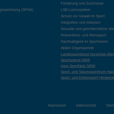
Förderung und Zuschüsse
ngssammlung (SPOK)
LSB-Lizenzsystem
Schutz vor Gewalt im Sport
Integration und Inklusion
Sexuelle und geschlechtliche Viel
Präventions- und Rehasport
Nachhaltigkeit im Sportverein
Aktion Organspende
Landessportbund Nordrhein-West
Sportjugend NRW
mein SportNetz NRW
Sport- und Tagungszentrum Hac
Sport- und Erlebnisdorf Hinsbeck
Impressum
Datenschutz
Disc