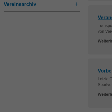
Vereinsarchiv
Veran
Transpo
von Ver
Weiterl
Vorbe
Letzte 
Sportver
Weiterl