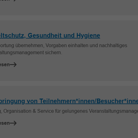
tschutz, Gesundheit und Hygiene
ortung übernehmen, Vorgaben einhalten und nachhaltiges
altungsmanagement sichern.
esen
bringung von Teilnehmern*innen/Besucher*inn
, Organisation & Service für gelungenes Veranstaltungsmanag
esen