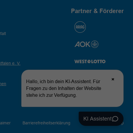
Partner & Förderer
falt
falen e. V.
hen
laimer
Barrierefreiheitserklärung
Kontakt
Sitemap