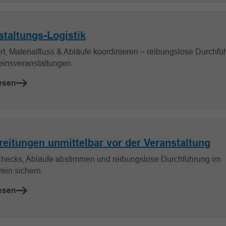
staltungs-Logistik
rt, Materialfluss & Abläufe koordinieren – reibungslose Durchfü
einsveranstaltungen.
esen
reitungen unmittelbar vor der Veranstaltung
Checks, Abläufe abstimmen und reibungslose Durchführung im
ein sichern.
esen